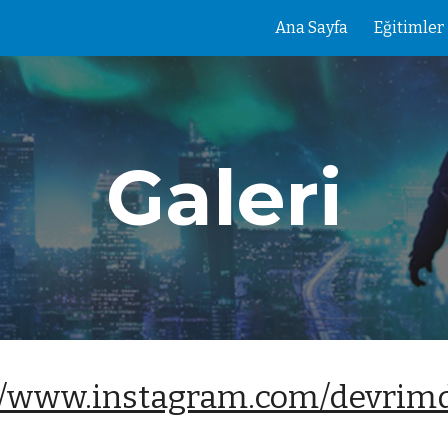
Ana Sayfa
Eğitimler
ip to main content
Skip to navigat
Galeri
://www.instagram.com/devrimd