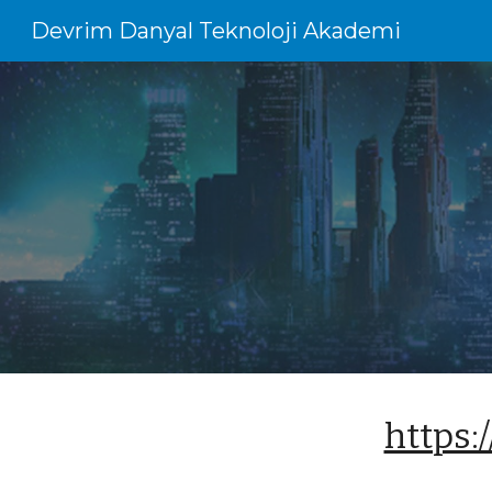
Devrim Danyal Teknoloji Akademi
Sk
https