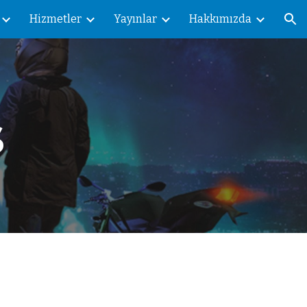
Hizmetler
Yayınlar
Hakkımızda
ion
s