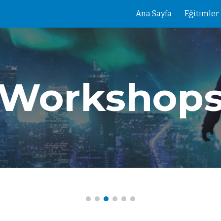
Ana Sayfa
Eğitimler
ip to main content
Skip to navigat
Workshop