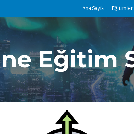
Ana Sayfa
Eğitimler
ip to main content
Skip to navigat
ne Eğitim 