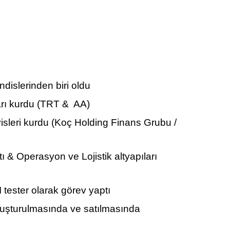
dislerinden biri oldu
arı kurdu (TRT & AA)
visleri kurdu (Koç Holding Finans Grubu /
tı & Operasyon ve Lojistik altyapıları
 tester olarak görev yaptı
 oluşturulmasında ve satılmasında