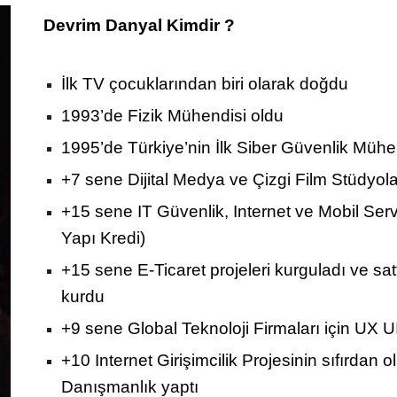
Devrim Danyal Kimdir ?
İlk TV çocuklarından biri olarak doğdu
1993’de Fizik Mühendisi oldu
1995’de Türkiye’nin İlk Siber Güvenlik Mühen
+7 sene Dijital Medya ve Çizgi Film Stüdyol
+15 sene IT Güvenlik, Internet ve Mobil Ser
Yapı Kredi)
+15 sene E-Ticaret projeleri kurguladı ve sat
kurdu
+9 sene Global Teknoloji Firmaları için UX UI
+10 Internet Girişimcilik Projesinin sıfırdan
Danışmanlık yaptı