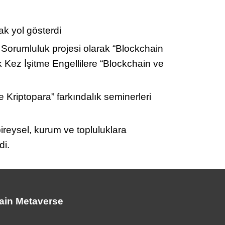
ak yol gösterdi
orumluluk projesi olarak “Blockchain
k Kez İşitme Engellilere “Blockchain ve
 Kriptopara” farkındalık seminerleri
ireysel, kurum ve topluluklara
di.
ain Metaverse