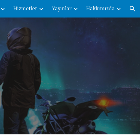
Hizmetler
Yayınlar
Hakkımızda
ion