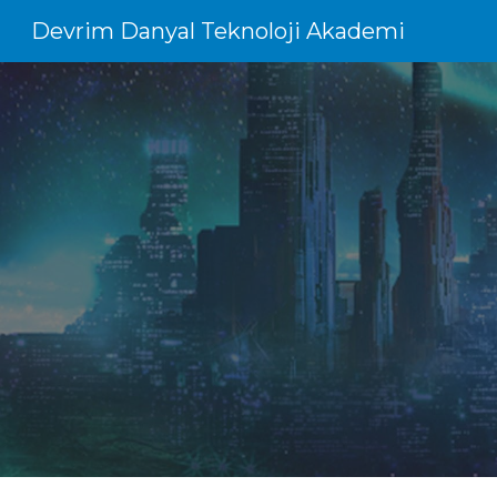
Devrim Danyal Teknoloji Akademi
Sk