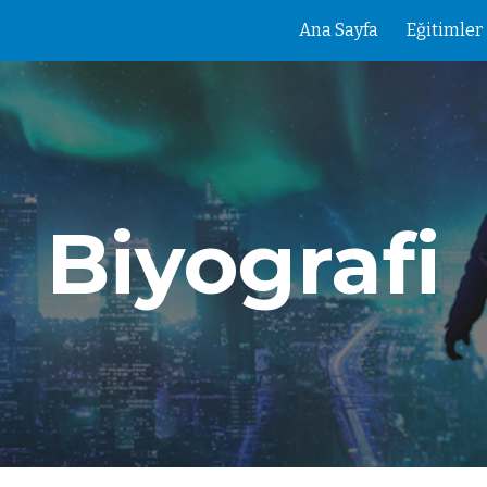
Ana Sayfa
Eğitimler
ip to main content
Skip to navigat
Biyografi